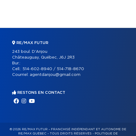
RE/MAX FUTUR
243 boul. D'Anjou
Châteauguay, Québec, J6J 2R3
Bur.:
Cell.:
514-602-8940 / 514-718-8670
Courriel:
agentdanjou@gmail.com
RESTONS EN CONTACT
© 2026 RE/MAX FUTUR – FRANCHISÉ INDÉPENDANT ET AUTONOME DE
RE/MAX QUÉBEC – TOUS DROITS RÉSERVÉS -
POLITIQUE DE