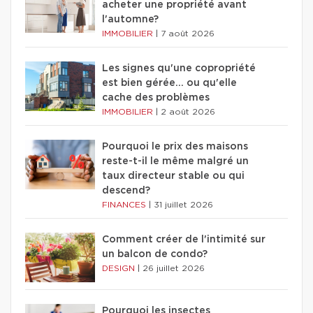
acheter une propriété avant
l'automne?
IMMOBILIER
|
7 août 2026
Les signes qu'une copropriété
est bien gérée… ou qu'elle
cache des problèmes
IMMOBILIER
|
2 août 2026
Pourquoi le prix des maisons
reste-t-il le même malgré un
taux directeur stable ou qui
descend?
FINANCES
|
31 juillet 2026
Comment créer de l'intimité sur
un balcon de condo?
DESIGN
|
26 juillet 2026
Pourquoi les insectes