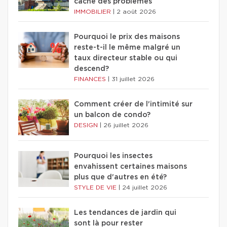
cache des problèmes
IMMOBILIER
|
2 août 2026
Pourquoi le prix des maisons
reste-t-il le même malgré un
taux directeur stable ou qui
descend?
FINANCES
|
31 juillet 2026
Comment créer de l'intimité sur
un balcon de condo?
DESIGN
|
26 juillet 2026
Pourquoi les insectes
envahissent certaines maisons
plus que d'autres en été?
STYLE DE VIE
|
24 juillet 2026
Les tendances de jardin qui
sont là pour rester