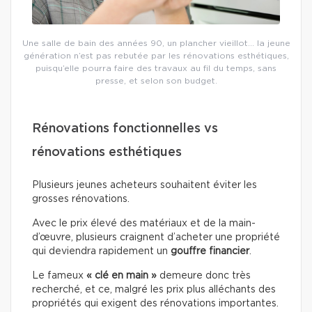
Une salle de bain des années 90, un plancher vieillot… la jeune
génération n’est pas rebutée par les rénovations esthétiques,
puisqu’elle pourra faire des travaux au fil du temps, sans
presse, et selon son budget.
Rénovations fonctionnelles vs
rénovations esthétiques
Plusieurs jeunes acheteurs souhaitent éviter les
grosses rénovations.
Avec le prix élevé des matériaux et de la main-
d’œuvre, plusieurs craignent d’acheter une propriété
qui deviendra rapidement un
gouffre financier
.
Le fameux
« clé en main »
demeure donc très
recherché, et ce, malgré les prix plus alléchants des
propriétés qui exigent des rénovations importantes.