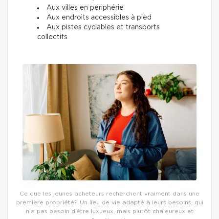
Aux villes en périphérie
Aux endroits accessibles à pied
Aux pistes cyclables et transports
collectifs
Ce que les jeunes acheteurs recherchent vraiment dans une
première propriété? Un lieu de vie adapté à leurs besoins, qui
n’a pas besoin d’être luxueux, mais plutôt chaleureux et