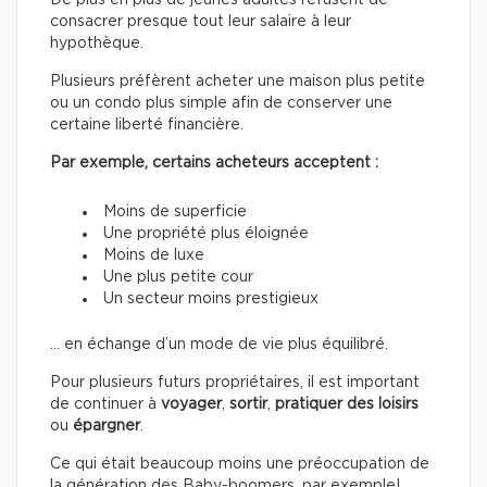
De plus en plus de jeunes adultes refusent de
consacrer presque tout leur salaire à leur
hypothèque.
Plusieurs préfèrent acheter une maison plus petite
ou un condo plus simple afin de conserver une
certaine liberté financière.
Par exemple, certains acheteurs acceptent :
Moins de superficie
Une propriété plus éloignée
Moins de luxe
Une plus petite cour
Un secteur moins prestigieux
… en échange d’un mode de vie plus équilibré.
Pour plusieurs futurs propriétaires, il est important
de continuer à
voyager
,
sortir
,
pratiquer des loisirs
ou
épargner
.
Ce qui était beaucoup moins une préoccupation de
la génération des Baby-boomers, par exemple!