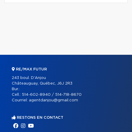
RE/MAX FUTUR
243 boul. D'Anjou
Châteauguay, Québec, J6J 2R3
Bur.:
Cell.:
514-602-8940 / 514-718-8670
Courriel:
agentdanjou@gmail.com
RESTONS EN CONTACT