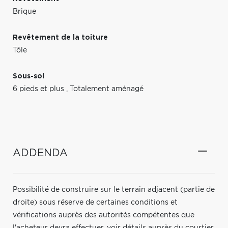
Brique
Revêtement de la toiture
Tôle
Sous-sol
6 pieds et plus
,
Totalement aménagé
ADDENDA
Possibilité de construire sur le terrain adjacent (partie de
droite) sous réserve de certaines conditions et
vérifications auprès des autorités compétentes que
l'acheteur devra effectuer. voir détails auprès du courtier