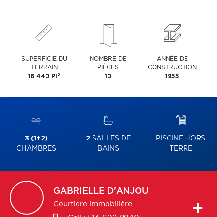
SUPERFICIE DU
NOMBRE DE
ANNÉE DE
TERRAIN
PIÈCES
CONSTRUCTION
2
16 440 PI
10
1955
3 (1+2)
2
SALLES DE
PISCINE HORS
CHAMBRES
BAINS
TERRE
GABRIELLE
D'ANJOU
Courtière immobilière