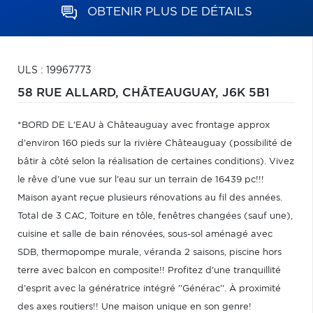
OBTENIR PLUS DE DÉTAILS
ULS : 19967773
58 RUE ALLARD,
CHÂTEAUGUAY,
J6K 5B1
*BORD DE L'EAU à Châteauguay avec frontage approx
d'environ 160 pieds sur la rivière Châteauguay (possibilité de
bâtir à côté selon la réalisation de certaines conditions). Vivez
le rêve d'une vue sur l'eau sur un terrain de 16439 pc!!!
Maison ayant reçue plusieurs rénovations au fil des années.
Total de 3 CAC, Toiture en tôle, fenêtres changées (sauf une),
cuisine et salle de bain rénovées, sous-sol aménagé avec
SDB, thermopompe murale, véranda 2 saisons, piscine hors
terre avec balcon en composite!! Profitez d'une tranquillité
d'esprit avec la génératrice intégré ''Générac''. À proximité
des axes routiers!! Une maison unique en son genre!