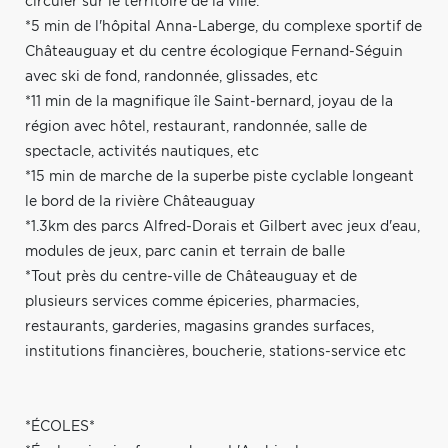
circuler sur le territoire de la ville.
*5 min de l'hôpital Anna-Laberge, du complexe sportif de
Châteauguay et du centre écologique Fernand-Séguin
avec ski de fond, randonnée, glissades, etc
*11 min de la magnifique île Saint-bernard, joyau de la
région avec hôtel, restaurant, randonnée, salle de
spectacle, activités nautiques, etc
*15 min de marche de la superbe piste cyclable longeant
le bord de la rivière Châteauguay
*1.3km des parcs Alfred-Dorais et Gilbert avec jeux d'eau,
modules de jeux, parc canin et terrain de balle
*Tout près du centre-ville de Châteauguay et de
plusieurs services comme épiceries, pharmacies,
restaurants, garderies, magasins grandes surfaces,
institutions financières, boucherie, stations-service etc
*ÉCOLES*