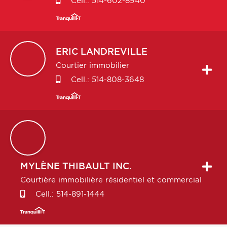
Cell.:
514-602-8940
ERIC
LANDREVILLE
Courtier immobilier
Cell.:
514-808-3648
MYLÈNE
THIBAULT INC.
Courtière immobilière résidentiel et commercial
Cell.:
514-891-1444