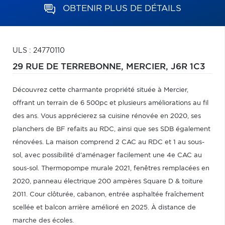
OBTENIR PLUS DE DÉTAILS
ULS : 24770110
29 RUE DE TERREBONNE,
MERCIER,
J6R 1C3
Découvrez cette charmante propriété située à Mercier,
offrant un terrain de 6 500pc et plusieurs améliorations au fil
des ans. Vous apprécierez sa cuisine rénovée en 2020, ses
planchers de BF refaits au RDC, ainsi que ses SDB également
rénovées. La maison comprend 2 CAC au RDC et 1 au sous-
sol, avec possibilité d'aménager facilement une 4e CAC au
sous-sol. Thermopompe murale 2021, fenêtres remplacées en
2020, panneau électrique 200 ampères Square D & toiture
2011. Cour clôturée, cabanon, entrée asphaltée fraîchement
scellée et balcon arrière amélioré en 2025. À distance de
marche des écoles.