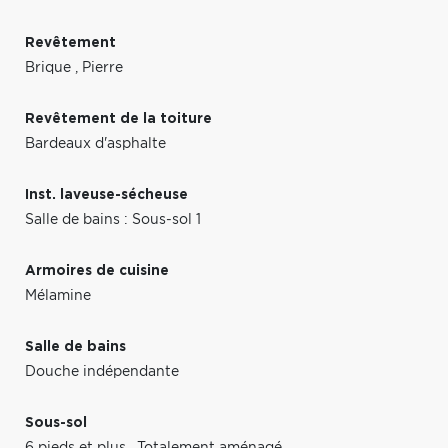
Revêtement
Brique
,
Pierre
Revêtement de la toiture
Bardeaux d'asphalte
Inst. laveuse-sécheuse
Salle de bains : Sous-sol 1
Armoires de cuisine
Mélamine
Salle de bains
Douche indépendante
Sous-sol
6 pieds et plus
,
Totalement aménagé