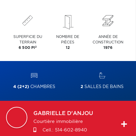
SUPERFICIE DU
NOMBRE DE
ANNÉE DE
TERRAIN
PIÈCES
CONSTRUCTION
2
6 500 PI
12
1976
4 (2+2)
CHAMBRES
2
SALLES DE BAINS
GABRIELLE
D'ANJOU
Courtière immobilière
Cell.:
514-602-8940