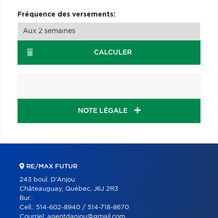
Fréquence des versements:
CALCULER
NOTE LÉGALE
RE/MAX FUTUR
243 boul. D'Anjou
Châteauguay, Québec, J6J 2R3
Bur.:
Cell.:
514-602-8940 / 514-718-8670
Courriel:
agentdanjou@gmail.com