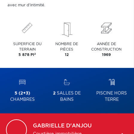
avec mur d'intimité.
SUPERFICIE DU
NOMBRE DE
ANNÉE DE
TERRAIN
PIÈCES
CONSTRUCTION
2
5 878 PI
12
1969
5 (2+3)
2
SALLES DE
PISCINE HORS
CHAMBRES
BAINS
TERRE
GABRIELLE
D'ANJOU
Courtière immobilière