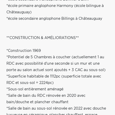
*école primaire anglophone Harmony (école bilingue à
Châteauguay)
*école secondaire anglophone Billings à Châteauguay
**CONSTRUCTION & AMÉLIORATIONS**
*Construction 1969
*Potentiel de 5 Chambres à coucher (actuellement 1 au
RDC avec possibilité d'une seconde si un mur et une
porte au salon actuel sont ajoutés + 3 CAC au sous-sol)
*Superficie habitable de 1112pc (superficie totale avec
RDC et sous-sol = 2224pc)
*Sous-sol entièrement aménagé
*Salle de bain du RDC rénovée en 2020 avec
bain/douche et plancher chauffant
*Salle de bain au sous-sol rénovée en 2022 avec douche
luxueuse en céramique, plancher chauffant, espace