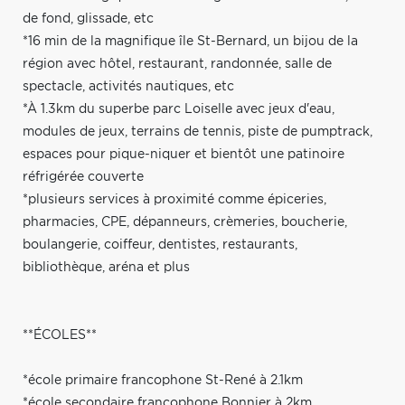
de fond, glissade, etc
*16 min de la magnifique île St-Bernard, un bijou de la
région avec hôtel, restaurant, randonnée, salle de
spectacle, activités nautiques, etc
*À 1.3km du superbe parc Loiselle avec jeux d'eau,
modules de jeux, terrains de tennis, piste de pumptrack,
espaces pour pique-niquer et bientôt une patinoire
réfrigérée couverte
*plusieurs services à proximité comme épiceries,
pharmacies, CPE, dépanneurs, crèmeries, boucherie,
boulangerie, coiffeur, dentistes, restaurants,
bibliothèque, aréna et plus
**ÉCOLES**
*école primaire francophone St-René à 2.1km
*école secondaire francophone Bonnier à 2km