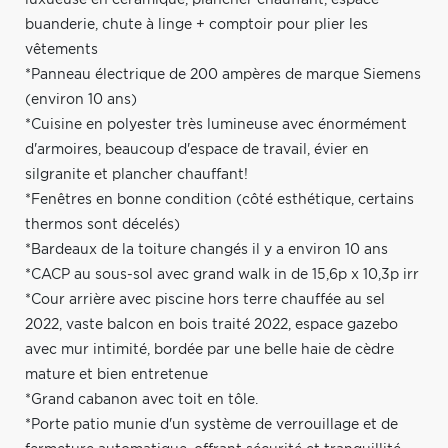
buanderie, chute à linge + comptoir pour plier les
vêtements
*Panneau électrique de 200 ampères de marque Siemens
(environ 10 ans)
*Cuisine en polyester très lumineuse avec énormément
d'armoires, beaucoup d'espace de travail, évier en
silgranite et plancher chauffant!
*Fenêtres en bonne condition (côté esthétique, certains
thermos sont décelés)
*Bardeaux de la toiture changés il y a environ 10 ans
*CACP au sous-sol avec grand walk in de 15,6p x 10,3p irr
*Cour arrière avec piscine hors terre chauffée au sel
2022, vaste balcon en bois traité 2022, espace gazebo
avec mur intimité, bordée par une belle haie de cèdre
mature et bien entretenue
*Grand cabanon avec toit en tôle.
*Porte patio munie d'un système de verrouillage et de