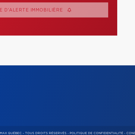
 D'ALERTE IMMOBILIÈRE
/MAX QUÉBEC – TOUS DROITS RÉSERVÉS -
POLITIQUE DE CONFIDENTIALITÉ
-
COND