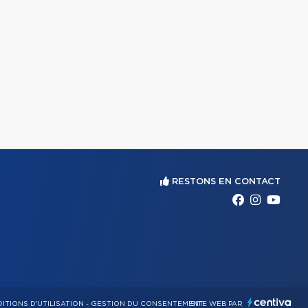
RESTONS EN CONTACT
ITIONS D'UTILISATION
-
GESTION DU CONSENTEMENT
SITE WEB PAR