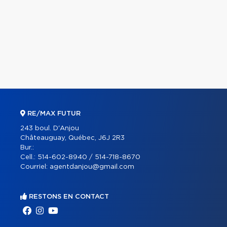
RE/MAX FUTUR
243 boul. D'Anjou
Châteauguay, Québec, J6J 2R3
Bur.:
Cell.:
514-602-8940 / 514-718-8670
Courriel:
agentdanjou@gmail.com
RESTONS EN CONTACT