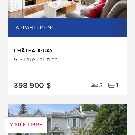
APPARTEMENT
CHÂTEAUGUAY
5-5 Rue Lautrec
398 900 $
2
1
VISITE LIBRE