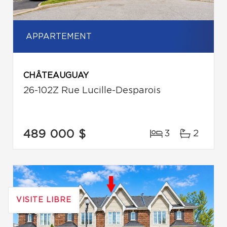
APPARTEMENT
CHÂTEAUGUAY
26-102Z Rue Lucille-Desparois
489 000 $
3
2
VISITE LIBRE