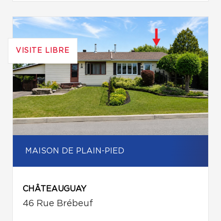
VISITE LIBRE
MAISON DE PLAIN-PIED
CHÂTEAUGUAY
46 Rue Brébeuf