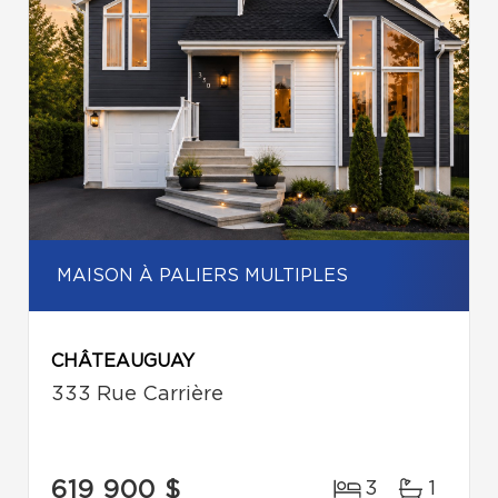
MAISON À PALIERS MULTIPLES
CHÂTEAUGUAY
333 Rue Carrière
619 900 $
3
1