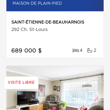
MAISON DE PLAIN-PIED
SAINT-ÉTIENNE-DE-BEAUHARNOIS
292 Ch. St-Louis
689 000 $
4
2
VISITE LIBRE