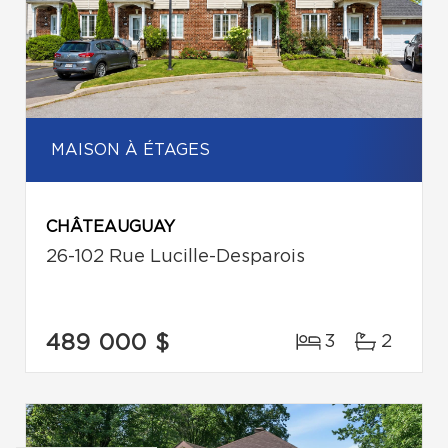
MAISON À ÉTAGES
CHÂTEAUGUAY
26-102 Rue Lucille-Desparois
489 000 $
3
2