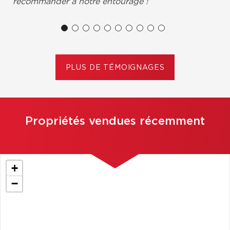
recommander à notre entourage !
Jean-Guy Bourdua, Châteauguay
PLUS DE TÉMOIGNAGES
Propriétés vendues récemment
+
−