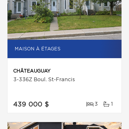
MAISON À ÉTAGES
CHÂTEAUGUAY
3-336Z Boul. St-Francis
439 000 $
3
1