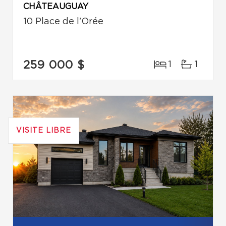
CHÂTEAUGUAY
10 Place de l'Orée
259 000 $
1
1
VISITE LIBRE