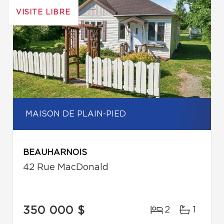
VISITE LIBRE
MAISON DE PLAIN-PIED
BEAUHARNOIS
42 Rue MacDonald
350 000 $
2
1